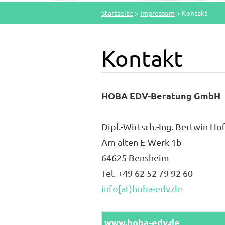
Startseite
>
Impressum
>
Kontakt
Kontakt
HOBA EDV-Beratung GmbH
Dipl.-Wirtsch.-Ing. Bertwin H
Am alten E-Werk 1b
64625 Bensheim
Tel. +49 62 52 79 92 60
info[at)hoba-edv.de
www.hoba-edv.de