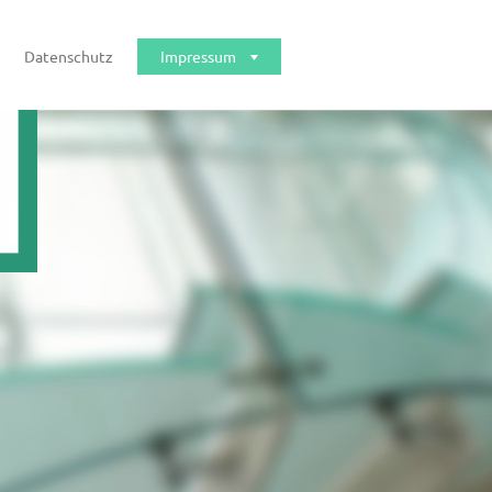
Datenschutz
Impressum