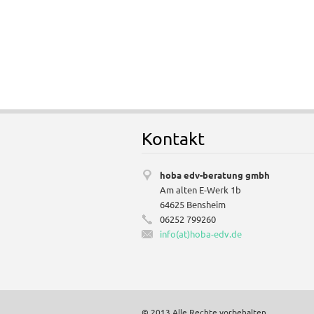
Kontakt
hoba edv-beratung gmbh
Am alten E-Werk 1b
64625 Bensheim
06252 799260
info(at)hoba-edv.de
© 2013 Alle Rechte vorbehalten.